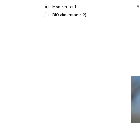
A
Montrer tout
BIO alimentaire
(2)