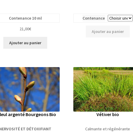
Contenance 10 ml
Contenance
21,00
€
Ajouter au panier
Ajouter au panier
lleul argenté Bourgeons Bio
Vétiver bio
NERVOSITÉ ET DÉTOXIFIANT
Calmante et régénérante