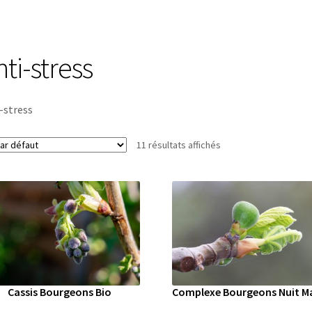
ti-stress
-stress
11 résultats affichés
Cassis Bourgeons Bio