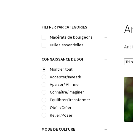
An
FILTRER PAR CATEGORIES
Macérats de bourgeons
Huiles essentielles
Anti
CONNAISSANCE DE SOI
Montrer tout
Accepter/Investir
Apaiser/ Affirmer
Connaître/Imaginer
Equilibrer/Transformer
Obéir/Créer
Relier/Poser
MODE DE CULTURE