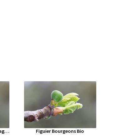
Complexe Bourgeons Nuit Magique Bio
Figuier Bourgeons Bio