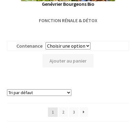
Genévrier Bourgeons Bio
FONCTION RÉNALE & DÉTOX
Contenance
Ajouter au panier
1
2
3