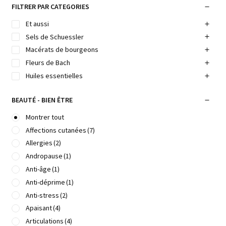
FILTRER PAR CATEGORIES
Et aussi
Sels de Schuessler
Macérats de bourgeons
Fleurs de Bach
Huiles essentielles
BEAUTÉ - BIEN ÊTRE
Montrer tout
Affections cutanées
(7)
Allergies
(2)
Andropause
(1)
Anti-âge
(1)
Anti-déprime
(1)
Anti-stress
(2)
Apaisant
(4)
Articulations
(4)