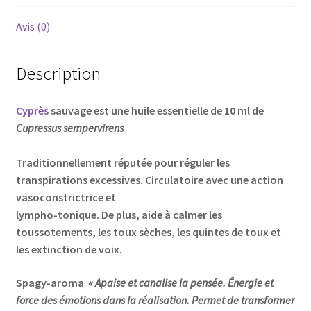
Avis (0)
Description
Cyprès
sauvage est une huile essentielle de 10 ml de
Cupressus sempervirens
Traditionnellement réputée pour réguler les
transpirations excessives. Circulatoire avec une action
vasoconstrictrice et
lympho-tonique. De plus, aide à calmer les
toussotements, les toux sèches, les quintes de toux et
les extinction de voix.
Spagy-aroma
« Apaise et canalise la pensée. Énergie et
force des émotions dans la réalisation.
Permet de transformer