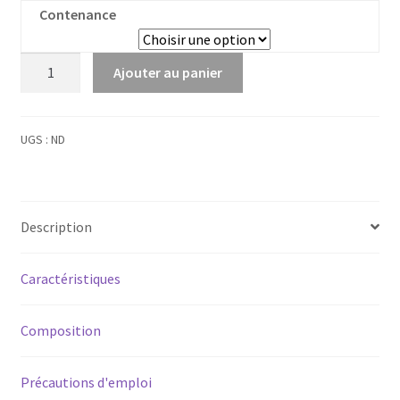
Contenance
quantité
Ajouter au panier
de
Cyprès
sauvage
UGS :
ND
Description
Caractéristiques
Composition
Précautions d'emploi