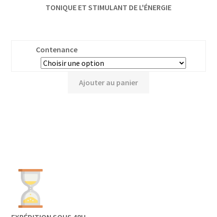
TONIQUE ET STIMULANT DE L'ÉNERGIE
Contenance
Ajouter au panier
EXPÉDITION SOUS 48H