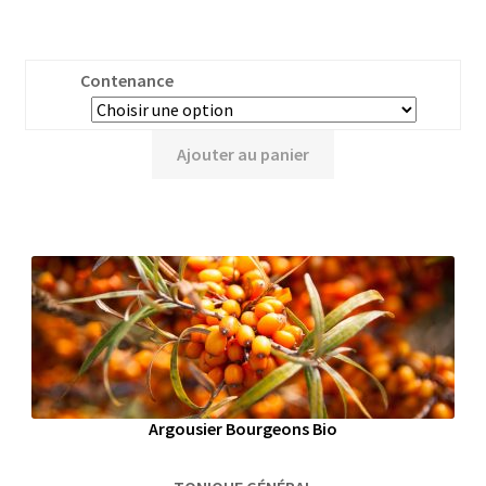
Contenance
Ajouter au panier
Argousier Bourgeons Bio