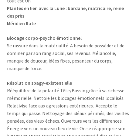
tout est Un.
Plantes en lien avec la Lune : bardane, matricaire, reine
des près
Méridien Rate
Blocage corpo-psycho émotionnel
Se rassure dans la matérialité. A besoin de posséder et de
dominer par son rang social, ses revenus. Mélancolie,
manque de douceur, idées fixes, pesanteur du corps,
manque de force.
Résolution spagy-existentielle
Rééquilibre de la polarité Tête/Bassin grâce à sa richesse
mémorielle. Nettoie les blocages émotionnels localisés.
Relativise face aux agressions extérieures. Accepte le
temps qui passe. Nettoyage des idéaux périmés, des vieilles
pensées, des vieux échecs. Ouverture vers les différences.
Énergie vers un nouveau lieu de vie. On se réapproprie son
jugement et ses convictions et on apprend à dire oui ou