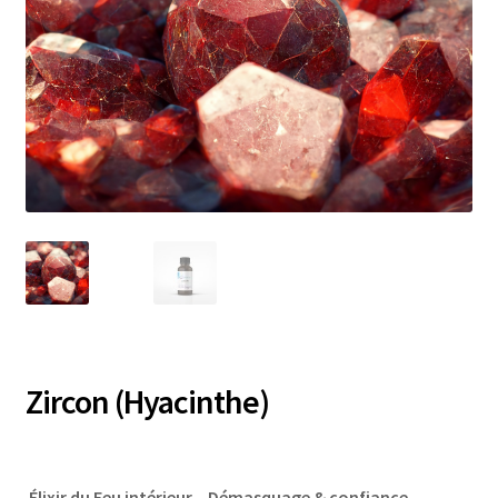
Zircon (Hyacinthe)
Élixir du Feu intérieur – Démasquage & confiance