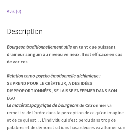
Avis (0)
Description
Bourgeon traditionnellement utile
en tant que puissant
draineur sanguin au niveau veineux. Il est efficace en cas
de varices.
Relation corpo-psycho émotionnelle alchimique :
SE PREND POUR LE CRÉATEUR, A DES IDÉES
DISPROPORTIONNÉES, SE LAISSE ENFERMER DANS SON
ÉGO
Le macérat spagyrique de bourgeons
de Citronnier
va
remettre de l’ordre dans la perception de ce qu’on imagine
et de ce qui est… L’individu qui s’est perdu dans trop de
palabres et de démonstrations hasardeuses va allumer son