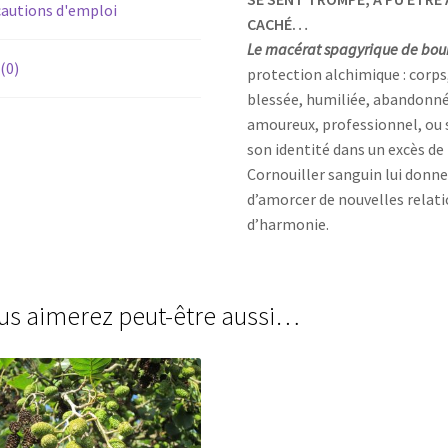
autions d'emploi
CACHÉ…
Le macérat spagyrique de bou
 (0)
protection alchimique : corps,
blessée, humiliée, abandonnée.
amoureux, professionnel, ou so
son identité dans un excès de
Cornouiller sanguin lui donne 
d’amorcer de nouvelles relat
d’harmonie.
us aimerez peut-être aussi…