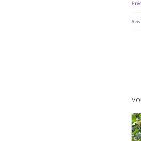
Préc
Avis
Vo