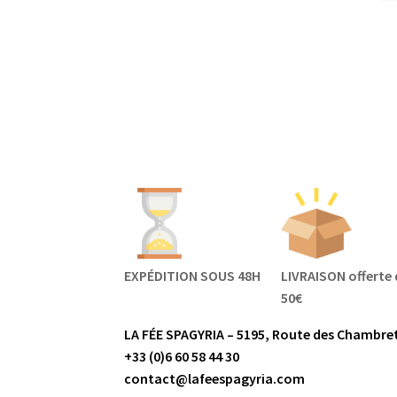
EXPÉDITION SOUS 48H
LIVRAISON offerte 
50€
LA FÉE SPAGYRIA – 5195, Route des Chambret
+33 (0)6 60 58 44 30
contact@lafeespagyria.com