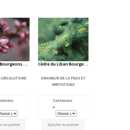
Amandier Bourgeons Bio
Cèdre du Liban Bourgeons Bio
CIRCULATOIRE
DRAINEUR DE LA PEAU ET
IRRITATIONS
ntenanc
Contenanc
e
r au panier
Ajouter au panier