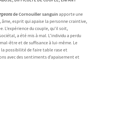
rgeons
de Cornouiller sanguin
apporte une
 âme, esprit qui apaise la personne craintive,
 L’expérience du couple, qu’il soit,
ciétal, a été mis à mal. L’individu a perdu
 mal-être et de suffisance à lui-même. Le
la possibilité de faire table rase et
ions avec des sentiments d’apaisement et