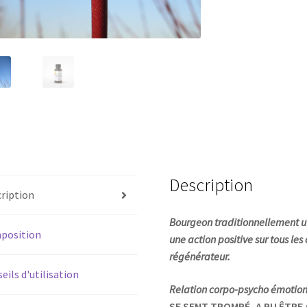
Description
ription
Bourgeon traditionnellement uti
position
une action positive sur tous le
régénérateur.
eils d'utilisation
Relation corpo-psycho émotion
SE SENT TROMPÉ, A PU ÊTRE 