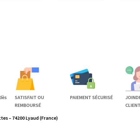
dès
SATISFAIT OU
PAIEMENT SÉCURISÉ
JOIND
REMBOURSÉ
CLIEN
tes – 74200 Lyaud (France)