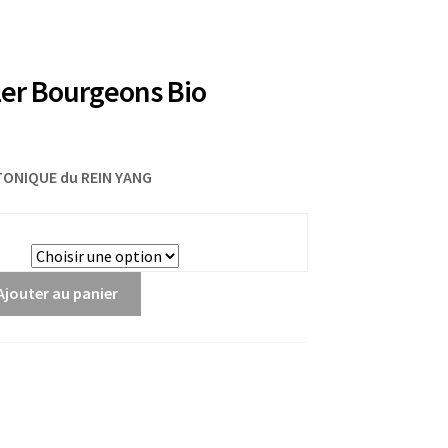
ler Bourgeons Bio
TONIQUE du REIN YANG
Ajouter au panier