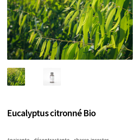
Eucalyptus citronné Bio
Apaisante – décontractante – chasse-insectes