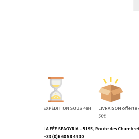
EXPÉDITION SOUS 48H
LIVRAISON offerte 
50€
LA FÉE SPAGYRIA – 5195, Route des Chambret
+33 (0)6 60 58 44 30