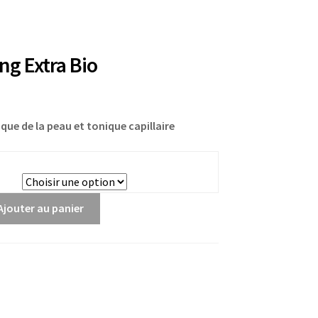
ng Extra Bio
que de la peau et tonique capillaire
Ajouter au panier