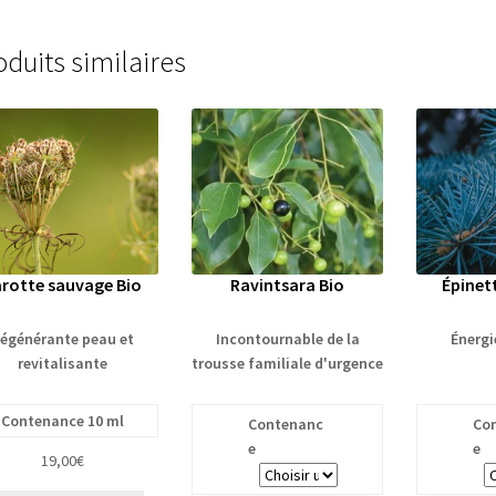
oduits similaires
rotte sauvage Bio
Ravintsara Bio
Épinet
égénérante peau et
Incontournable de la
Énergi
revitalisante
trousse familiale d'urgence
Contenance 10 ml
Contenanc
Co
e
e
19,00
€