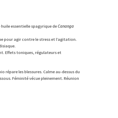
 huile essentielle spagyrique de
Cananga
 pour agir contre le stress et l’agitation.
isiaque.
. Effets toniques, régulateurs et
io répare les blessures. Calme au-dessus du
essous.
Féminité vécue pleinement. Réunion