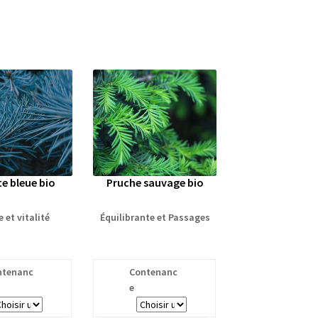
te bleue bio
Pruche sauvage bio
e et vitalité
Équilibrante et Passages
ntenanc
Contenanc
e