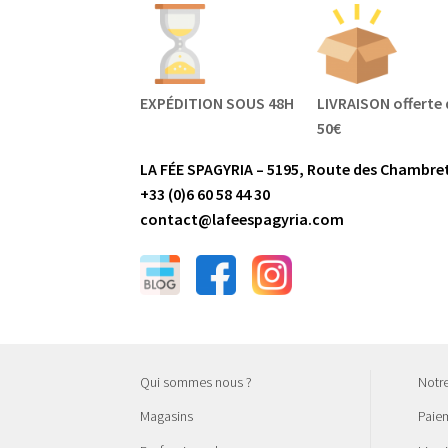
EXPÉDITION SOUS 48H
LIVRAISON offerte 
50€
LA FÉE SPAGYRIA – 5195, Route des Chambret
+33 (0)6 60 58 44 30
contact@lafeespagyria.com
Qui sommes nous ?
Notr
Magasins
Paiem