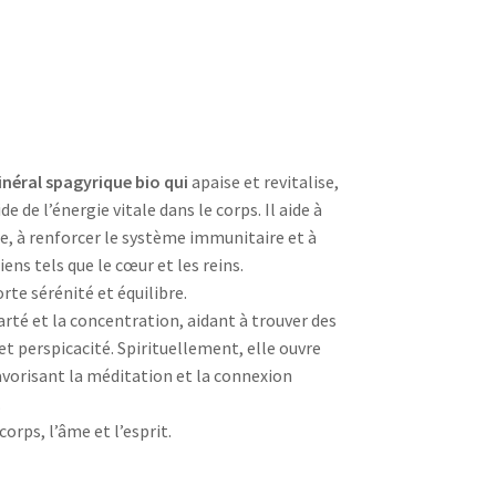
minéral spagyrique bio qui
apaise et revitalise,
de de l’énergie vitale dans le corps. Il aide à
re, à renforcer le système immunitaire et à
ens tels que le cœur et les reins.
te sérénité et équilibre.
arté et la concentration, aidant à trouver des
t perspicacité. Spirituellement, elle ouvre
favorisant la méditation et la connexion
.
corps, l’âme et l’esprit.