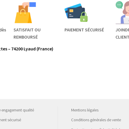
dès
SATISFAIT OU
PAIEMENT SÉCURISÉ
JOIND
REMBOURSÉ
CLIEN
tes – 74200 Lyaud (France)
e engagement qualité
Mentions légales
ent sécurisé
Conditions générales de vente