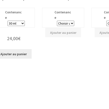
Contenanc
Contenanc
Co
e
e
e
Ajouter au panier
Ajoute
24,00
€
Ajouter au panier