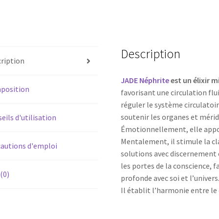
Description
ription
JADE Néphrite
est un
élixir 
position
favorisant une circulation flui
réguler le système circulatoi
soutenir les organes et méridi
eils d'utilisation
Émotionnellement, elle appor
Mentalement, il stimule la cl
autions d'emploi
solutions avec discernement e
les portes de la conscience, 
 (0)
profonde avec soi et l’univers
Il établit l’harmonie entre le 