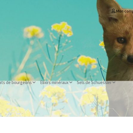
Mon com
ats de bourgeons
Elixirs minéraux
Sels de Schuessler