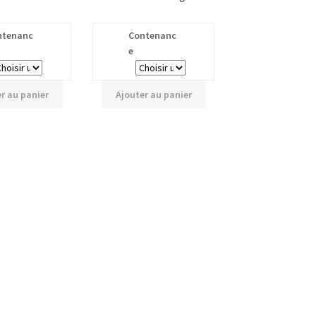
intérieure
ntenanc
Contenanc
e
r au panier
Ajouter au panier