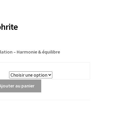
hrite
gulation – Harmonie & équilibre
Ajouter au panier