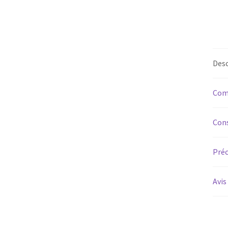
Desc
Com
Cons
Préc
Avis