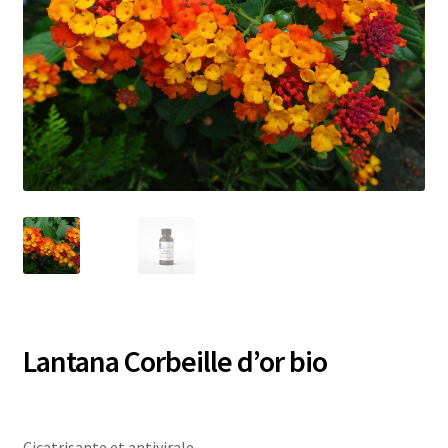
Lantana Corbeille d’or bio
Cicatrisante et antivirale