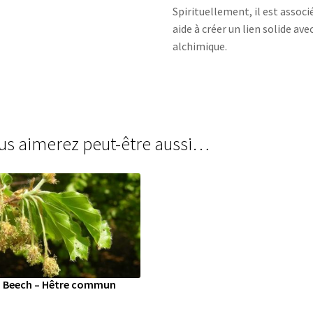
Spirituellement, il est associ
aide à créer un lien solide ave
alchimique.
us aimerez peut-être aussi…
Beech – Hêtre commun