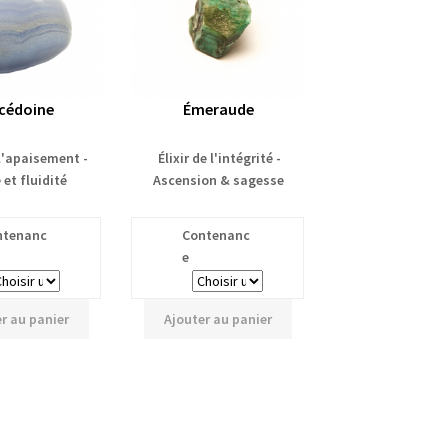
cédoine
Émeraude
 l'apaisement -
Élixir de l'intégrité -
et fluidité
Ascension & sagesse
ntenanc
Contenanc
e
r au panier
Ajouter au panier