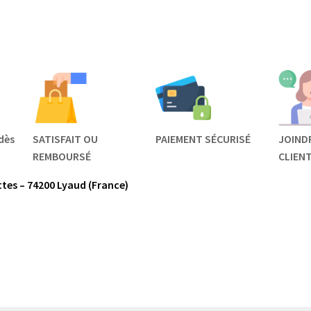
dès
SATISFAIT OU
PAIEMENT SÉCURISÉ
JOIND
REMBOURSÉ
CLIEN
tes – 74200 Lyaud (France)