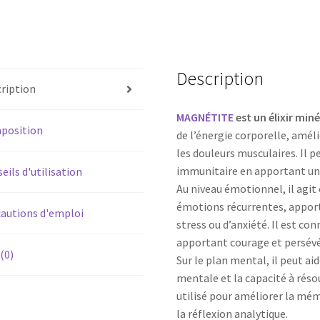
Description
ription
MAGNÉTITE
est un élixir min
position
de l’énergie corporelle, améli
les douleurs musculaires. Il 
immunitaire en apportant un é
eils d'utilisation
Au niveau émotionnel, il agit 
émotions récurrentes, apport
autions d'emploi
stress ou d’anxiété. Il est con
apportant courage et persév
 (0)
Sur le plan mental, il peut ai
mentale et la capacité à rés
utilisé pour améliorer la mém
la réflexion analytique.