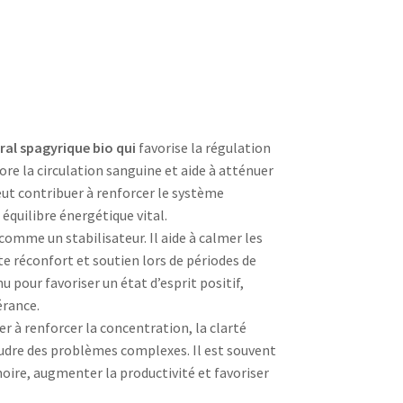
éral spagyrique bio qui
favorise la régulation
ore la circulation sanguine et aide à atténuer
peut contribuer à renforcer le système
quilibre énergétique vital.
comme un stabilisateur. Il aide à calmer les
e réconfort et soutien lors de périodes de
nu pour favoriser un état d’esprit positif,
érance.
der à renforcer la concentration, la clarté
oudre des problèmes complexes. Il est souvent
oire, augmenter la productivité et favoriser