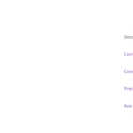
Desc
Com
Cons
Préc
Avis