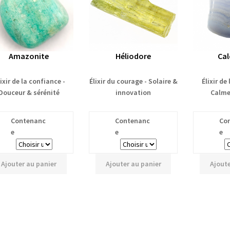
Amazonite
Héliodore
Cal
ixir de la confiance -
Élixir du courage - Solaire &
Élixir de
Douceur & sérénité
innovation
Calme 
Contenanc
Contenanc
Co
e
e
e
Ajouter au panier
Ajouter au panier
Ajoute