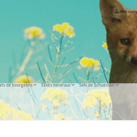
Mon com
ats de bourgeons
Elixirs minéraux
Sels de Schuessler