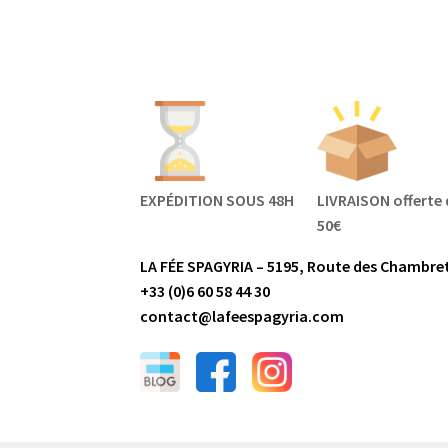
EXPÉDITION SOUS 48H
LIVRAISON offerte 
50€
LA FÉE SPAGYRIA – 5195, Route des Chambret
+33 (0)6 60 58 44 30
contact@lafeespagyria.com