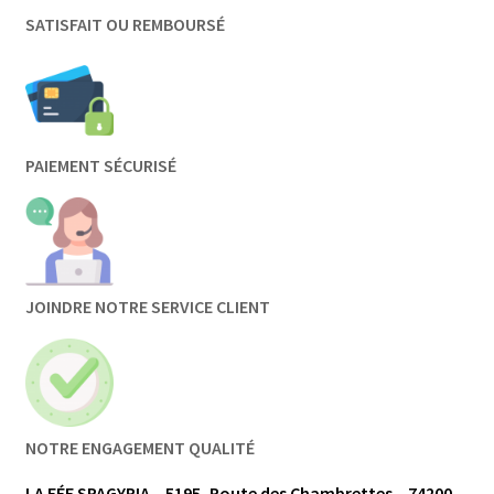
SATISFAIT OU REMBOURSÉ
PAIEMENT SÉCURISÉ
JOINDRE NOTRE SERVICE CLIENT
NOTRE ENGAGEMENT QUALITÉ
LA FÉE SPAGYRIA – 5195, Route des Chambrettes – 74200