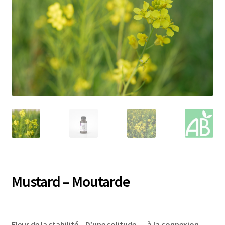
Mustard – Moutarde
Fleur de la stabilité – D’une solitude … à la connexion