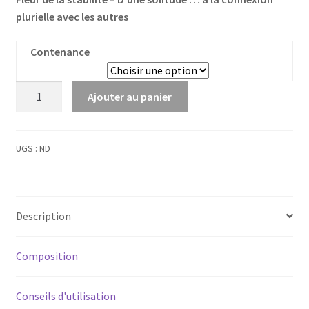
plurielle avec les autres
Contenance
quantité
Ajouter au panier
de
Mustard
-
UGS :
ND
Moutarde
Description
Composition
Conseils d'utilisation