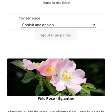
dans la matière
Contenance
Ajouter au panier
Wild Rose – Églantier
Fleur de la joie de vivre - De résignation... aux joies de la