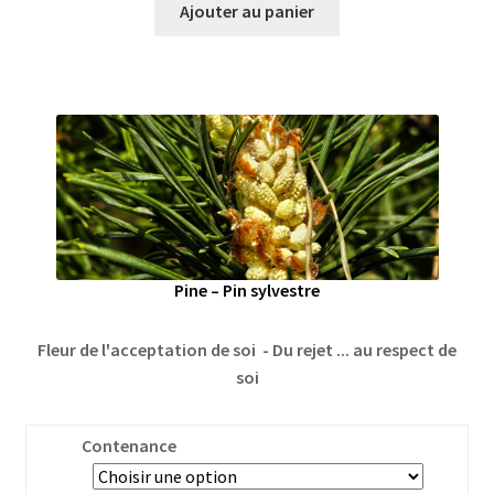
Ajouter au panier
Pine – Pin sylvestre
Fleur de l'acceptation de soi - Du rejet ... au respect de
soi
Contenance