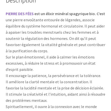
Description
PIERRE DES FÉES
est un élixir minéral spagyrique bio. C’est
une pierre envoûtante entourée de légendes, associe
équilibre du système hormonal et circulatoire. Il peut aider
à apaiser les troubles menstruels chez les femmes et à
soutenir la régulation des hormones. On dit qu’il peut
favoriser également la vitalité générale et peut contribuer
à la purification du corps.
Sur le plan émotionnel, il aide à calmer les émotions
excessives, à réduire le stress et à promouvoir un état
d’esprit paisible.
Il encourage la patience, la persévérance et la tolérance.
Il améliore la clarté mentale et la concentration. Il
favorise la lucidité mentale et la prise de décision éclairée.
Il stimule la créativité et l’intuition, aidant ainsi à résoudre
des problèmes mentaux.
Spirituellement, il ouvre à la connexion avec le monde