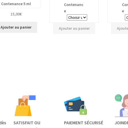
Contenance 5 ml
Contenanc
Co
e
e
15,00
€
Ajouter au panier
Ajouter au panier
Ajoute
dès
SATISFAIT OU
PAIEMENT SÉCURISÉ
JOIND