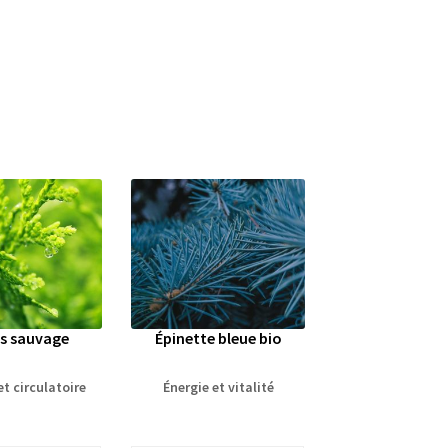
s sauvage
Épinette bleue bio
t circulatoire
Énergie et vitalité