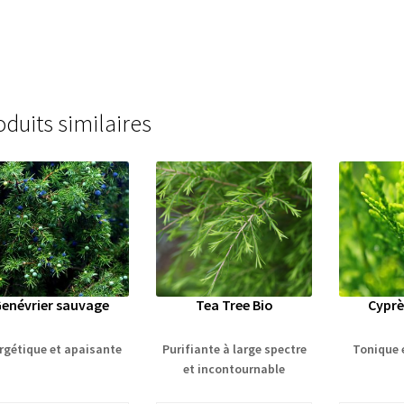
oduits similaires
enévrier sauvage
Tea Tree Bio
Cyprè
rgétique et apaisante
Purifiante à large spectre
Tonique e
et incontournable