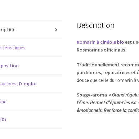
Description
ription
Romarin à cinéole bio
est un
ctéristiques
Rosmarinus officinalis
Traditionnellement recomma
position
purifiantes, réparatrices et 
douce que celle du romarin à
autions d'emploi
Spagy-aroma
« Grand régul
ine
l’Âme. Permet d’épurer les exc
émotionnels. Renforce la confia
 (0)