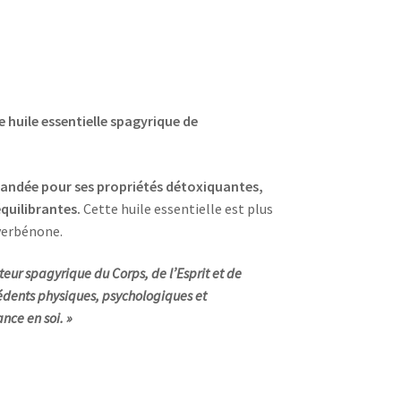
e huile essentielle spagyrique de
ndée pour ses propriétés détoxiquantes,
équilibrantes.
Cette huile essentielle est plus
 verbénone.
ateur spagyrique du
Corps, de l’Esprit et de
édents physiques, psychologiques et
nce en soi. »