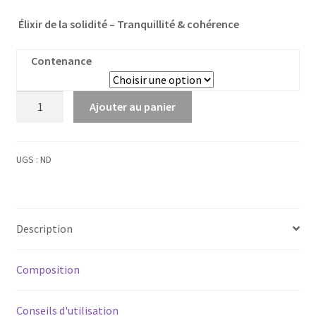
Élixir de la solidité – Tranquillité & cohérence
Contenance
quantité
Ajouter au panier
de
Saphir
UGS :
ND
Description
Composition
Conseils d'utilisation