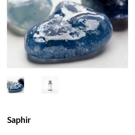
Saphir