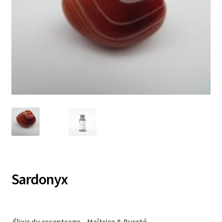
Sardonyx
Élixir du recentrage – Maîtrise & Pureté