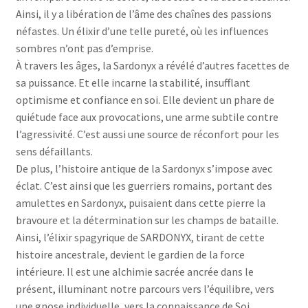
Ainsi, il y a libération de l’âme des chaînes des passions
néfastes. Un élixir d’une telle pureté, où les influences
sombres n’ont pas d’emprise.
À travers les âges, la Sardonyx a révélé d’autres facettes de
sa puissance. Et elle incarne la stabilité, insufflant
optimisme et confiance en soi. Elle devient un phare de
quiétude face aux provocations, une arme subtile contre
l’agressivité. C’est aussi une source de réconfort pour les
sens défaillants.
De plus, l’histoire antique de la Sardonyx s’impose avec
éclat. C’est ainsi que les guerriers romains, portant des
amulettes en Sardonyx, puisaient dans cette pierre la
bravoure et la détermination sur les champs de bataille.
Ainsi, l’élixir spagyrique de SARDONYX, tirant de cette
histoire ancestrale, devient le gardien de la force
intérieure. Il est une alchimie sacrée ancrée dans le
présent, illuminant notre parcours vers l’équilibre, vers
une gnose individuelle, vers la connaissance de Soi.