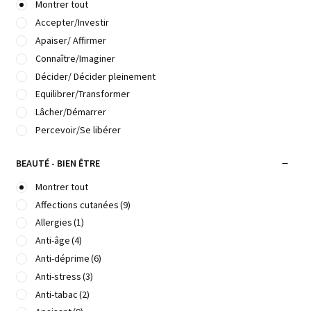
Montrer tout
Accepter/Investir
Apaiser/ Affirmer
Connaître/Imaginer
Décider/ Décider pleinement
Equilibrer/Transformer
Lâcher/Démarrer
Percevoir/Se libérer
BEAUTÉ - BIEN ÊTRE
Montrer tout
Affections cutanées
(9)
Allergies
(1)
Anti-âge
(4)
Anti-déprime
(6)
Anti-stress
(3)
Anti-tabac
(2)