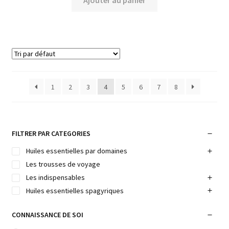
1
2
3
4
5
6
7
8
FILTRER PAR CATEGORIES
Huiles essentielles par domaines
Les trousses de voyage
Les indispensables
Huiles essentielles spagyriques
CONNAISSANCE DE SOI