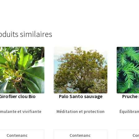
oduits similaires
Giroflier clou Bio
Palo Santo sauvage
Pruche 
mulante et vivifiante
Méditation et protection
Équilibra
Contenanc
Contenanc
Co