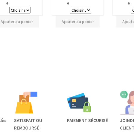
e
e
e
Ajouter au panier
Ajouter au panier
Ajoute
dès
SATISFAIT OU
PAIEMENT SÉCURISÉ
JOIND
REMBOURSÉ
CLIEN