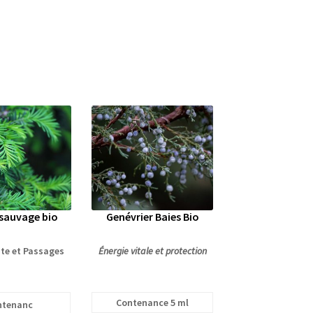
sauvage bio
Genévrier Baies Bio
nte et Passages
Énergie vitale et protection
Contenance 5 ml
ntenanc