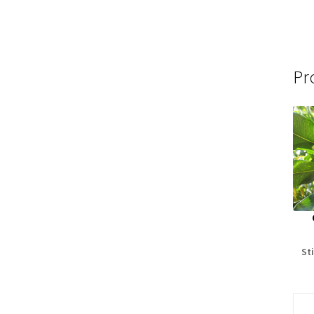
Pr
Sti