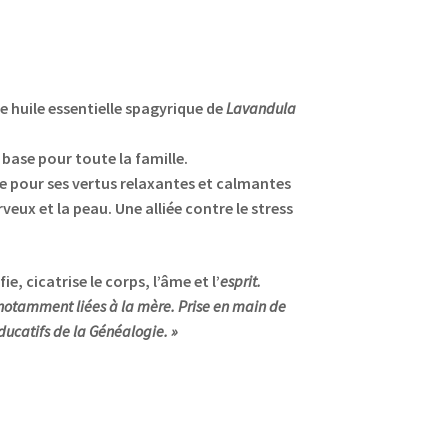
e huile essentielle spagyrique de
Lavandula
base pour toute la famille.
e pour ses vertus relaxantes et calmantes
veux et la peau. Une alliée contre le stress
fie, cicatrise le corps,
l’
âme et l’
esprit.
 notamment liées à la mère. Prise en main de
ducatifs de la Généalogie. »