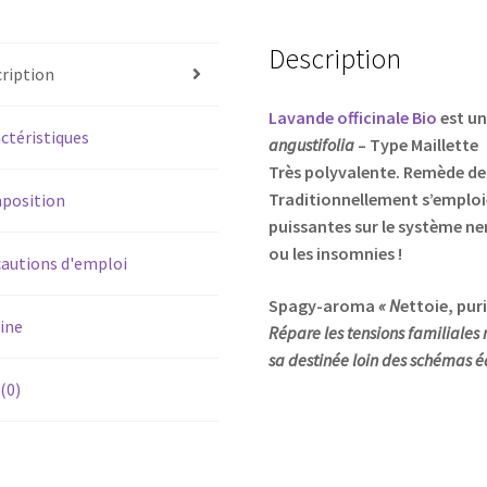
Description
ription
Lavande officinale Bio
est un
ctéristiques
angustifolia
– Type Maillette
Très polyvalente. Remède de 
Traditionnellement s’emploi
position
puissantes sur le système ner
ou les insomnies !
autions d'emploi
Spagy-aroma
« N
ettoie, puri
ine
Répare les tensions familiales
sa destinée loin des schémas é
 (0)