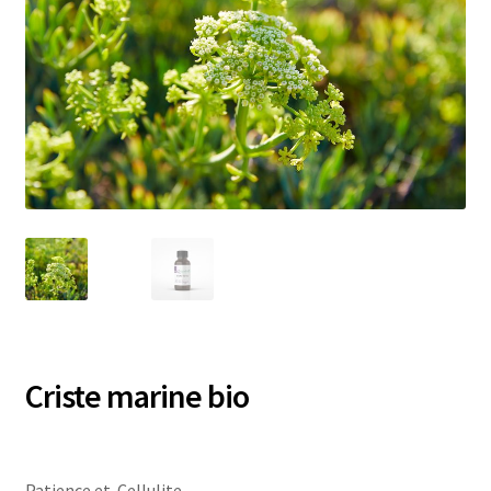
Criste marine bio
Patience et Cellulite