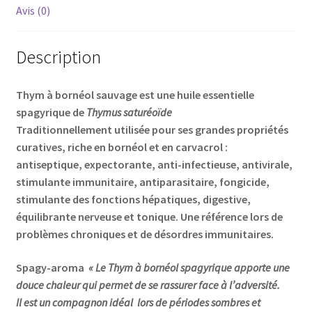
Avis (0)
Description
Thym à bornéol sauvage est une huile essentielle
spagyrique de
Thymus saturéoïde
Traditionnellement utilisée pour ses grandes propriétés
curatives, riche en bornéol et en carvacrol :
antiseptique, expectorante, anti-infectieuse, antivirale,
stimulante immunitaire, antiparasitaire, fongicide,
stimulante des fonctions hépatiques, digestive,
équilibrante nerveuse et tonique. Une référence lors de
problèmes chroniques et de désordres immunitaires.
Spagy-aroma
« Le Thym à bornéol spagyrique apporte une
douce chaleur qui permet de se rassurer face à l’adversité.
Il est un compagnon idéal lors de périodes sombres et